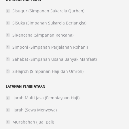
opens
opens
opens
in
in
in
Sisuqur (Simpanan Sukarela Qurban)
new
new
new
SiSuka (Simpanan Sukarela Berjangka)
window
window
window
SiRencana (Simpanan Rencana)
Simponi (Simpanan Perjalanan Rohani)
Sahabat (Simpanan Usaha Banyak Manfaat)
SiHajroh (Simpanan Haji dan Umroh)
LAYANAN PEMBIAYAAN
Ijarah Multi Jasa (Pembiayaan Haji)
Ijarah (Sewa Menyewa)
Murabahah (Jual Beli)