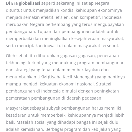
Di Era globalisasi
seperti sekarang ini setiap Negara
dituntut untuk menjadikan kondisi kehidupan ekonominya
menjadi semakin efektif, efisien, dan kompetitif. Indonesia
merupakan Negara berkembang yang terus mengupayakan
pembangunan. Tujuan dari pembangunan adalah untuk
memperbaiki dan meningkatkan kesejahteraan masyarakat,
serta menciptakan inovasi di dalam masyarakat tersebut.
Oleh sebab itu dibutuhkan gagasan-gagasan, penerapan
tekhnologi terkini yang mendukung program pembangunan,
dan strategi yang tepat dalam memberdayakan dan
menumbuhkan UKM (Usaha Kecil Menengah) yang nantinya
mampu menjadi kekuatan ekonomi nasional. Strategi
pembangunan di Indonesia dimulai dengan peningkatan
pemerataan pembangunan di daerah pedesaan.
Masyarakat sebagai subyek pembangunan harus memiliki
kesadaran untuk memperbaiki kehidupannya menjadi lebih
baik. Masalah sosial yang dihadapi bangsa ini sejak dulu
adalah kemiskinan. Berbagai program dan kebijakan yang