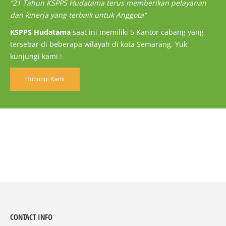
“21 Tahun KSPPS Hudatama terus memberikan pelayanan
dan kinerja yang terbaik untuk Anggota”
KSPPS Hudatama
saat ini memiliki 5 Kantor cabang yang
tersebar di beberapa wilayah di kota Semarang. Yuk
kunjungi kami !
Hubungi Kami
CONTACT INFO