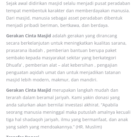
Sejak awal didirikan masjid selalu menjadi pusat peradaban
tempat membentuk karakter dan memberdayakan manusia.
Dari masjid, manusia sebagai asset peradaban dibentuk
menjadi pribadi beriman, bertkawa, dan berdaya.
Gerakan Cinta Masjid
adalah gerakan yang dirancang
secara berkelanjutan untuk meningkatkan kualitas sarana,
prasarana ibadah , pemberian bantuan berupa paket
sembako kepada masyarakat sekitar yang berkategori
Dhuafa’ , pemberian alat – alat kebersihan , pengajian
penguatan aqidah umat dan untuk menjadikan tatanan
masjid lebih modern, makmur, dan mandiri.
Gerakan Cinta Masjid
merupakan langkah mudah dan
terarah dalam beramal jariyah. Kami yakin donasi yang
anda salurkan akan bernilai investasi akhirat. “Apabila
seorang manusia meninggal maka putuslah amalnya kecuali
tiga hal shadaqoh jariyah, ilmu yang bermanfaat, dan anak
yang saleh yang mendoakannya.” (HR. Muslim)