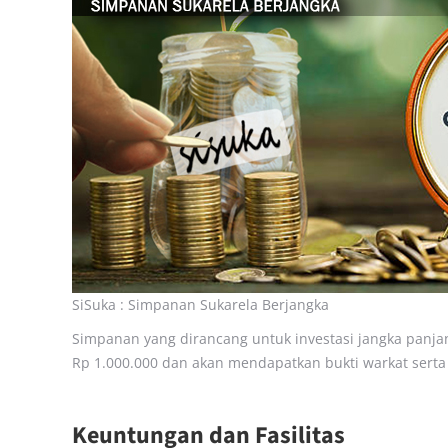
SiSuka : Simpanan Sukarela Berjangka
Simpanan yang dirancang untuk investasi jangka panja
Rp 1.000.000 dan akan mendapatkan bukti warkat serta
Keuntungan dan Fasilitas