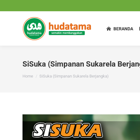
BERANDA
SiSuka (Simpanan Sukarela Berjan
You are here:
Home
SiSuka (Simpanan Sukarela Berjangka)