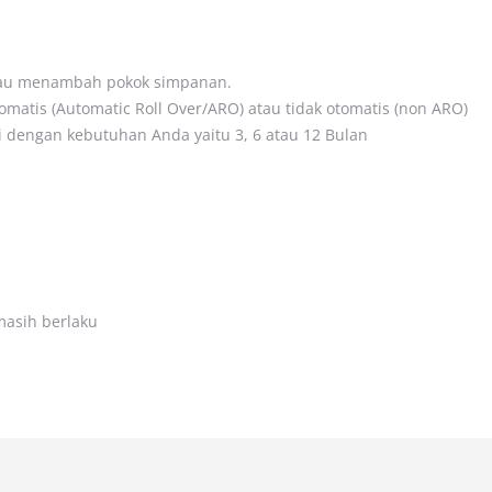
 atau menambah pokok simpanan.
omatis (Automatic Roll Over/ARO) atau tidak otomatis (non ARO)
i dengan kebutuhan Anda yaitu 3, 6 atau 12 Bulan
masih berlaku