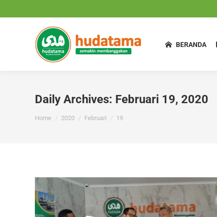
BERANDA
Daily Archives:
Februari 19, 2020
You are here:
Home
2020
Februari
19