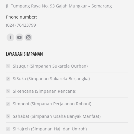
Jl. Tumpang Raya No. 93 Gajah Mungkur – Semarang
Phone number:
(024) 76423799
Find us on:
Facebook
YouTube
Instagram
page
page
page
LAYANAN SIMPANAN
opens
opens
opens
in
in
in
Sisuqur (Simpanan Sukarela Qurban)
new
new
new
SiSuka (Simpanan Sukarela Berjangka)
window
window
window
SiRencana (Simpanan Rencana)
Simponi (Simpanan Perjalanan Rohani)
Sahabat (Simpanan Usaha Banyak Manfaat)
SiHajroh (Simpanan Haji dan Umroh)